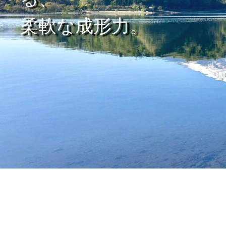
柔軟な成形力。