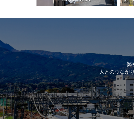
弊
人とのつなが