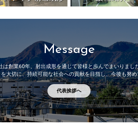
Message
社は創業60年、射出成形を通じて皆様と歩んでまいりまし
りを大切に、持続可能な社会への貢献を目指し、今後も努め
代表挨拶へ