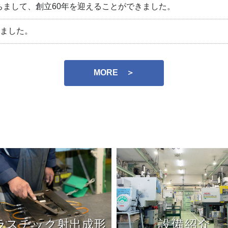
もちまして、創立60年を迎えることができました。
ました。
MORE ＞
ラスチック射出成形
設備紹介